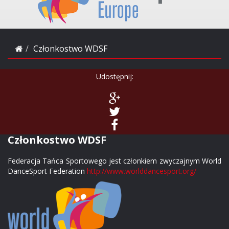
Członkostwo WDSF
Udostępnij:
Członkostwo WDSF
Federacja Tańca Sportowego jest członkiem zwyczajnym World
DanceSport Federation
http://www.worlddancesport.org/