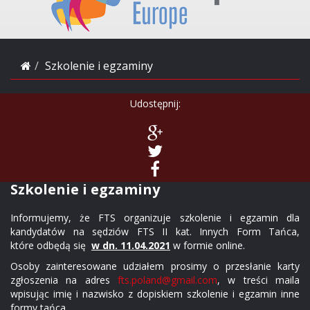
Szkolenie i egzaminy
Udostępnij:
Szkolenie i egzaminy
Informujemy, że FTS organizuje szkolenie i egzamin dla
kandydatów na sędziów FTS II kat. Innych Form Tańca,
które odbędą się
w dn. 11.04.2021
w formie online.
Osoby zainteresowane udziałem prosimy o przesłanie karty
zgłoszenia na adres
fts.poland@gmail.com
, w treści maila
wpisując imię i nazwisko z dopiskiem szkolenie i egzamin inne
formy tańca.