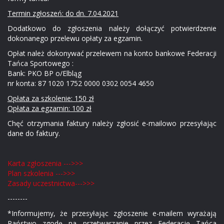
Termin zgłoszeń: do dn. 7.04.2021
Dodatkowo do zgłoszenia należy dołączyć potwierdzenie
dokonanego przelewu opłaty za egzamin.
Opłat należ dokonywać przelewem na konto bankowe Federacji
Tańca Sportowego :
Bank: PKO BP o/Elbląg
nr konta: 87 1020 1752 0000 0302 0054 4650
Opłata za szkolenie: 150 zł
Opłata za egzamin: 100 zł
Chęć otrzymania faktury należy zgłosić e-mailowo przesyłając
dane do faktury.
Karta zgłoszenia --->>>
Plan szkolenia --->>>
Zasady uczestnictwa--->>>
--------
*Informujemy, że przesyłając zgłoszenie e-mailem wyrażają
Państwo zgodę na przetwarzanie przez Federację Tańca