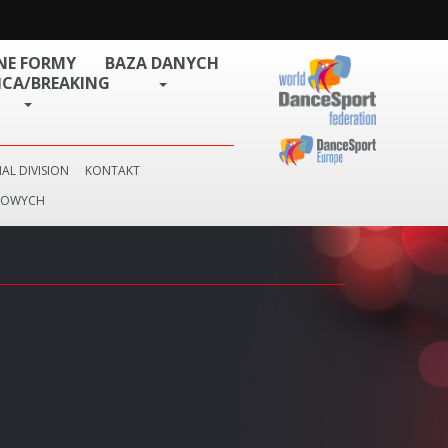
NE FORMY
BAZA DANYCH
CA/BREAKING
AL DIVISION
KONTAKT
BOWYCH