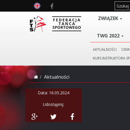
ZWIĄZEK
TWG 2022
AKTUALNOŚCI
CENN
KURS INSTRUKTORA S
Aktualności
Data: 16.05.2024
Udostępnij: